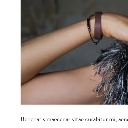
Benenatis maecenas vitae curabitur mi, aenea