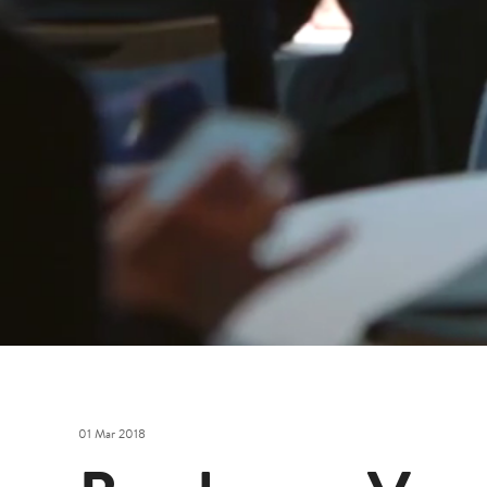
Brochure -
Home
Blog
Vogue
01 Mar 2018